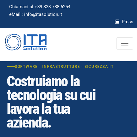
Chiamaci al +39 328 788 6254
eMail : info
@
itasolution.it
Press
SOFTWARE · INFRASTRUTTURE · SICUREZZA IT
Costruiamo la
tecnologia su cui
lavora la tua
azienda.