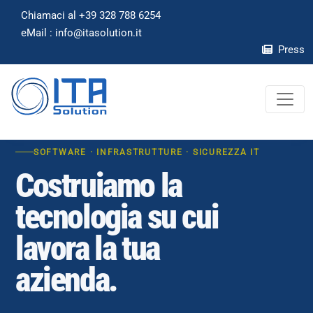
Chiamaci al +39 328 788 6254
eMail : info
@
itasolution.it
Press
SOFTWARE · INFRASTRUTTURE · SICUREZZA IT
Costruiamo la
tecnologia su cui
lavora la tua
azienda.